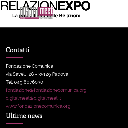
Contatti
Fondazione Comunica
via Savelli, 28 - 35129 Padova
Tel. 049 8076030
fondazione@fondazionecomunica.org
digitalmeet@digitalmeet.it
www.fondazionecomunica.org
Ultime news