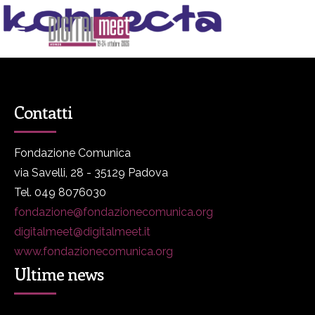
Contatti
Fondazione Comunica
via Savelli, 28 - 35129 Padova
Tel. 049 8076030
fondazione@fondazionecomunica.org
digitalmeet@digitalmeet.it
www.fondazionecomunica.org
Ultime news