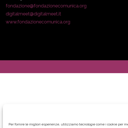
fondazione@fondazionecomunica.org
digitalmeet@digitalmeet.it
www.fondazionecomunica.org
Per fornire le migliori esperienze, utilizziamo tecnologie come i cookie per 