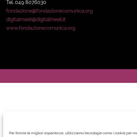
Tel. 049 8076030
fondazione@fondazionecomunica.org
digitalmeet@digitalmeet.it
www.fondazionecomunica.org
Per fornire le migliori esperienze, utilizziamo tecnologie come i cookie per 