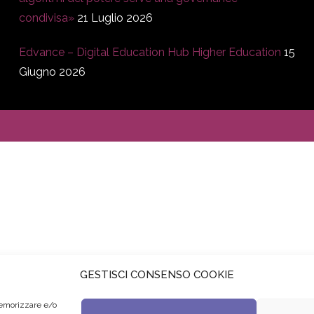
condivisa»
21 Luglio 2026
Edvance – Digital Education Hub Higher Education
15
Giugno 2026
GESTISCI CONSENSO COOKIE
memorizzare e/o