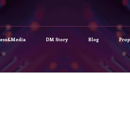
ress&Media
DM Story
Blog
Prop