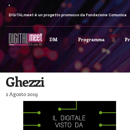
DIGITALmeet è un progetto promosso da Fondazione Comunica
DM
Programma
P
Ghezzi
2 Agosto 2019