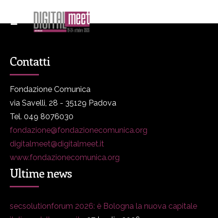
Contatti
Fondazione Comunica
via Savelli, 28 - 35129 Padova
Tel. 049 8076030
fondazione@fondazionecomunica.org
digitalmeet@digitalmeet.it
www.fondazionecomunica.org
Ultime news
secsolutionforum 2026: è Bologna la nuova capitale