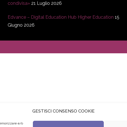
condivisa»
21 Luglio 2026
Edvance – Digital Education Hub Higher Education
15
Giugno 2026
GESTISCI CONSENSO COOKIE
memorizzare e/o