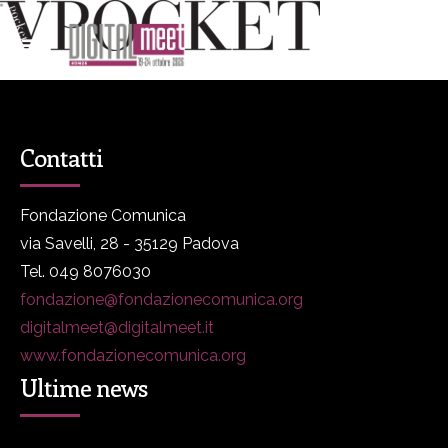
Contatti
Fondazione Comunica
via Savelli, 28 - 35129 Padova
Tel. 049 8076030
fondazione@fondazionecomunica.org
digitalmeet@digitalmeet.it
www.fondazionecomunica.org
Ultime news