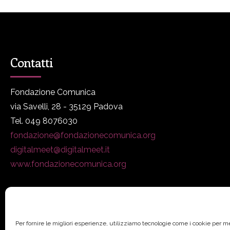
Contatti
Fondazione Comunica
via Savelli, 28 - 35129 Padova
Tel. 049 8076030
fondazione@fondazionecomunica.org
digitalmeet@digitalmeet.it
www.fondazionecomunica.org
Per fornire le migliori esperienze, utilizziamo tecnologie come i cookie per 