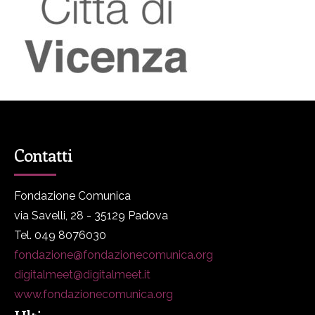
Contatti
Fondazione Comunica
via Savelli, 28 - 35129 Padova
Tel. 049 8076030
fondazione@fondazionecomunica.org
digitalmeet@digitalmeet.it
www.fondazionecomunica.org