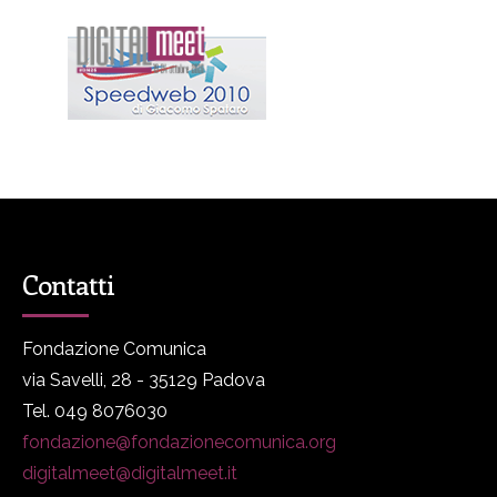
Contatti
Fondazione Comunica
via Savelli, 28 - 35129 Padova
Tel. 049 8076030
fondazione@fondazionecomunica.org
digitalmeet@digitalmeet.it