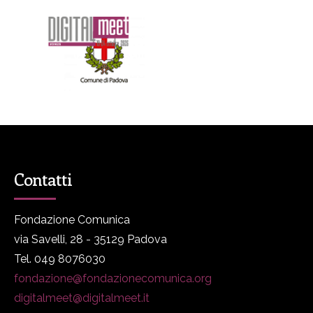
Contatti
Fondazione Comunica
via Savelli, 28 - 35129 Padova
Tel. 049 8076030
fondazione@fondazionecomunica.org
digitalmeet@digitalmeet.it