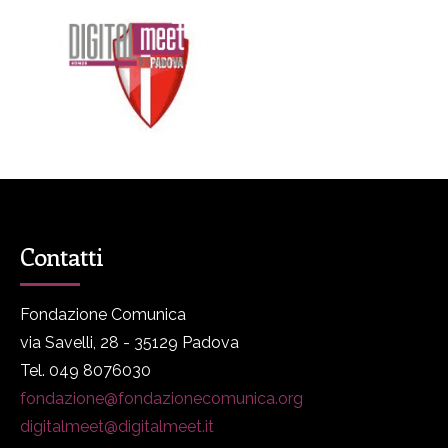
Contatti
Fondazione Comunica
via Savelli, 28 - 35129 Padova
Tel. 049 8076030
fondazione@fondazionecomunica.org
digitalmeet@digitalmeet.it