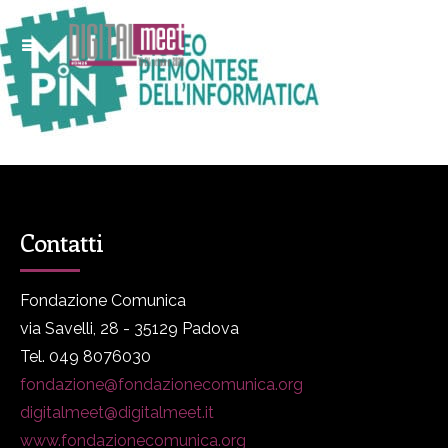
Contatti
Fondazione Comunica
via Savelli, 28 - 35129 Padova
Tel. 049 8076030
fondazione@fondazionecomunica.org
digitalmeet@digitalmeet.it
www.fondazionecomunica.org