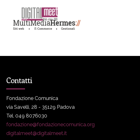
Contatti
Fondazione Comunica
via Savelli, 28 - 35129 Padova
Tel. 049 8076030
fondazione@fondazionecomunica.org
digitalmeet@digitalmeet.it