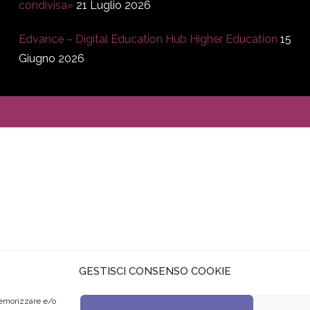
condivisa»
21 Luglio 2026
Edvance – Digital Education Hub Higher Education
15
Giugno 2026
GESTISCI CONSENSO COOKIE
memorizzare e/o