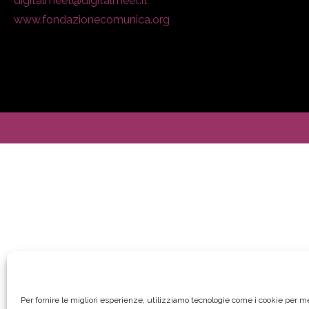
digitalmeet@digitalmeet.it
www.fondazionecomunica.org
Per fornire le migliori esperienze, utilizziamo tecnologie come i cookie per 