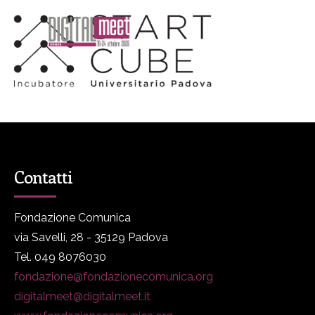
Contatti
Fondazione Comunica
via Savelli, 28 - 35129 Padova
Tel. 049 8076030
fondazione@fondazionecomunica.org
digitalmeet@digitalmeet.it