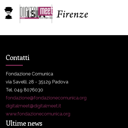
Contatti
Fondazione Comunica
via Savelli, 28 - 35129 Padova
Tel. 049 8076030
fondazione@fondazionecomunica.org
digitalmeet@digitalmeet.it
www.fondazionecomunica.org
Ultime news