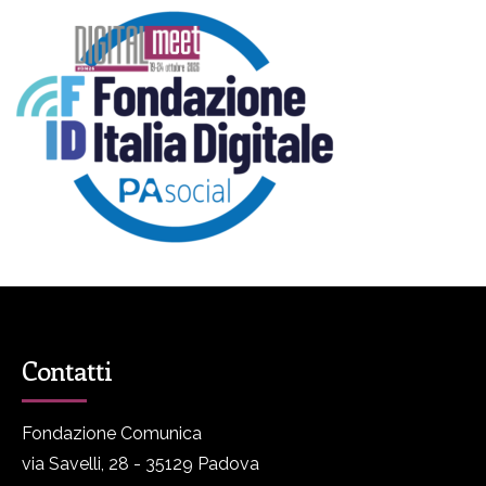
Contatti
Fondazione Comunica
via Savelli, 28 - 35129 Padova