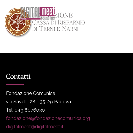
Contatti
Fondazione Comunica
via Savelli, 28 - 35129 Padova
Tel. 049 8076030
fondazione@fondazionecomunica.org
digitalmeet@digitalmeet.it