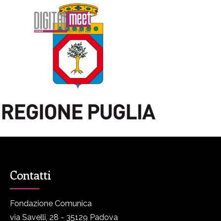
Contatti
Fondazione Comunica
via Savelli, 28 - 35129 Padova