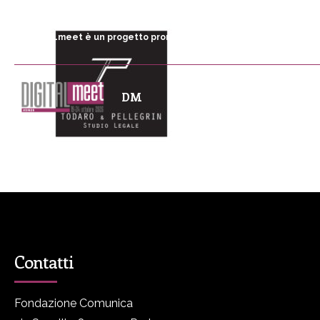
DIGITALmeet è un progetto promosso da Fondazione Comunica
DM
Programma
P
Contatti
Fondazione Comunica