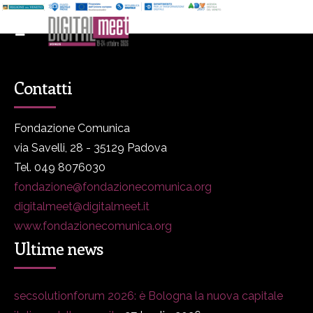
Contatti
Fondazione Comunica
via Savelli, 28 - 35129 Padova
Tel. 049 8076030
fondazione@fondazionecomunica.org
digitalmeet@digitalmeet.it
www.fondazionecomunica.org
Ultime news
secsolutionforum 2026: è Bologna la nuova capitale