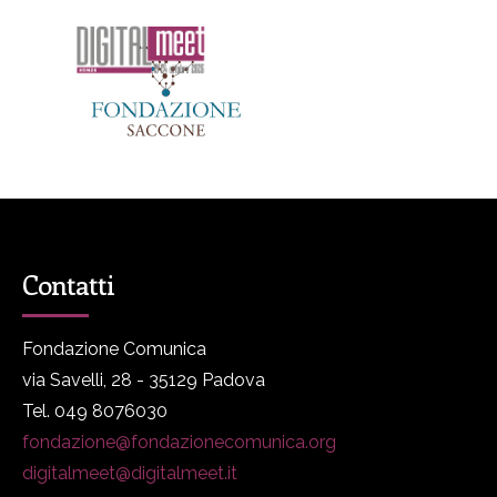
Contatti
Fondazione Comunica
via Savelli, 28 - 35129 Padova
Tel. 049 8076030
fondazione@fondazionecomunica.org
digitalmeet@digitalmeet.it