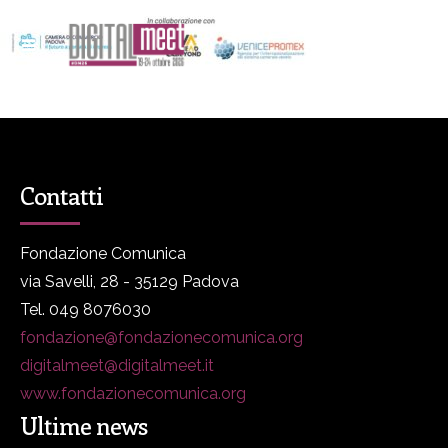
Contatti
Fondazione Comunica
via Savelli, 28 - 35129 Padova
Tel. 049 8076030
fondazione@fondazionecomunica.org
digitalmeet@digitalmeet.it
www.fondazionecomunica.org
Ultime news