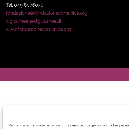
Tel. 049 8076030
fondazione@fondazionecomunica.org
digitalmeet@digitalmeet.it
www.fondazionecomunica.org
Per fornire le migliori esperienze, utilizziamo tecnologie come i cookie per 