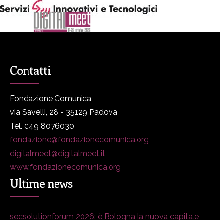
Contatti
Fondazione Comunica
via Savelli, 28 - 35129 Padova
Tel. 049 8076030
fondazione@fondazionecomunica.org
digitalmeet@digitalmeet.it
www.fondazionecomunica.org
Ultime news
secsolutionforum 2026: è Bologna la nuova capitale