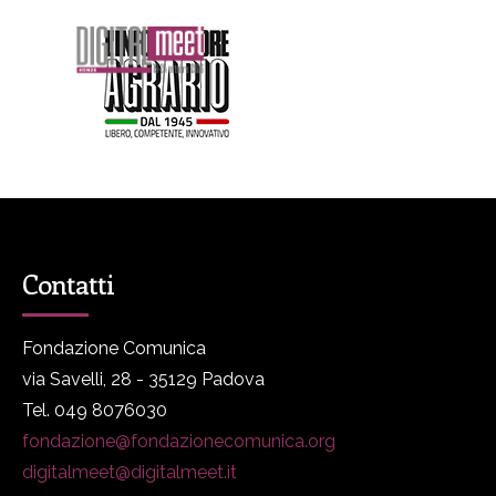
Contatti
Fondazione Comunica
via Savelli, 28 - 35129 Padova
Tel. 049 8076030
fondazione@fondazionecomunica.org
digitalmeet@digitalmeet.it