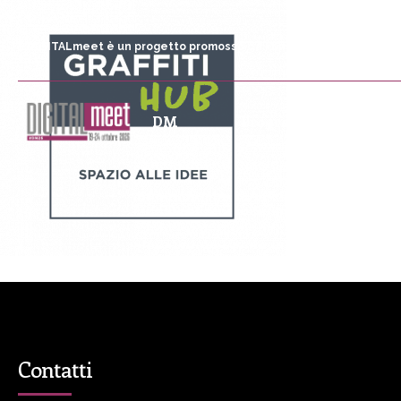
DIGITALmeet è un progetto promosso da Fondazione Comunica
DM
Programma
P
Contatti