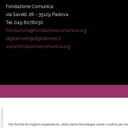
Fondazione Comunica
via Savelli, 28 - 35129 Padova
Tel. 049 8076030
fondazione@fondazionecomunica.org
digitalmeet@digitalmeet.it
www.fondazionecomunica.org
Per fornire le migliori esperienze, utilizziamo tecnologie come i cookie per 