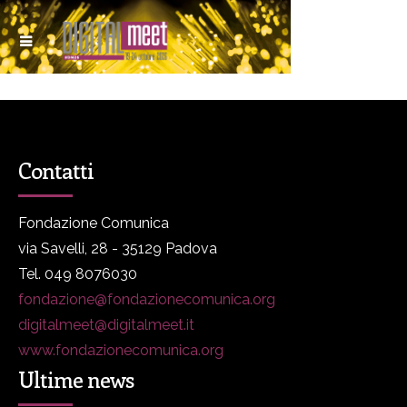
Contatti
Fondazione Comunica
via Savelli, 28 - 35129 Padova
Tel. 049 8076030
fondazione@fondazionecomunica.org
digitalmeet@digitalmeet.it
www.fondazionecomunica.org
Ultime news