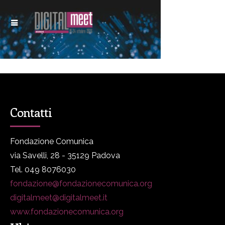
Contatti
Fondazione Comunica
via Savelli, 28 - 35129 Padova
Tel. 049 8076030
fondazione@fondazionecomunica.org
digitalmeet@digitalmeet.it
www.fondazionecomunica.org