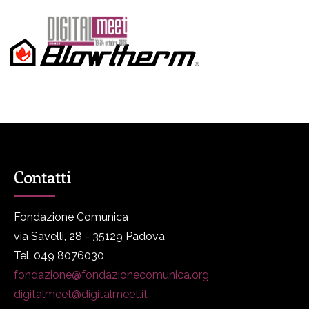
Contatti
Fondazione Comunica
via Savelli, 28 - 35129 Padova
Tel. 049 8076030
fondazione@fondazionecomunica.org
digitalmeet@digitalmeet.it