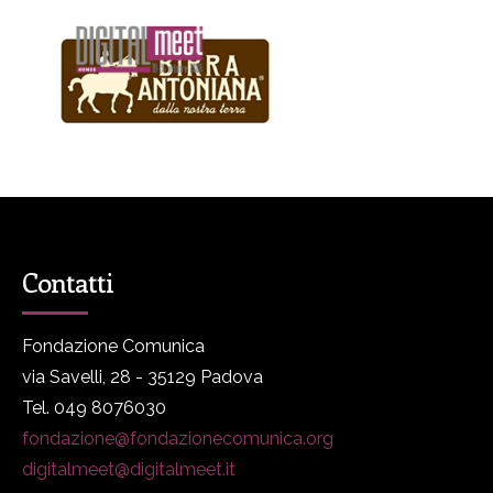
Contatti
Fondazione Comunica
via Savelli, 28 - 35129 Padova
Tel. 049 8076030
fondazione@fondazionecomunica.org
digitalmeet@digitalmeet.it