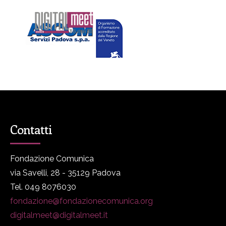
Contatti
Fondazione Comunica
via Savelli, 28 - 35129 Padova
Tel. 049 8076030
fondazione@fondazionecomunica.org
digitalmeet@digitalmeet.it