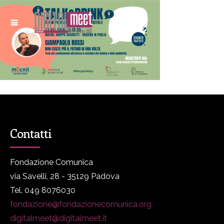
Contatti
Fondazione Comunica
via Savelli, 28 - 35129 Padova
Tel. 049 8076030
fondazione@fondazionecomunica.org
digitalmeet@digitalmeet.it