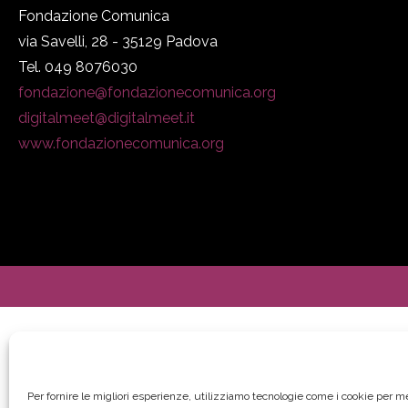
Fondazione Comunica
via Savelli, 28 - 35129 Padova
Tel. 049 8076030
fondazione@fondazionecomunica.org
digitalmeet@digitalmeet.it
www.fondazionecomunica.org
Per fornire le migliori esperienze, utilizziamo tecnologie come i cookie per 