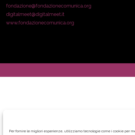
fondazione@fondazionecomunica.org
digitalmeet@digitalmeet.it
www.fondazionecomunica.org
Per fornire le migliori esperienze, utilizziamo tecnologie come i cookie per 