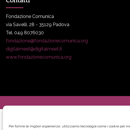
Fondazione Comunica
via Savelli, 28 - 35129 Padova
Tel. 049 8076030
fondazione@fondazionecomunica.org
digitalmeet@digitalmeet.it
www.fondazionecomunica.org
Per fornire le migliori esperienze, utilizziamo tecnologie come i cookie per 