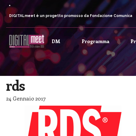
DIGITALmeet è un progetto promosso da Fondazione Comunica
DM
Programma
P
rds
24 Gennaio 2017