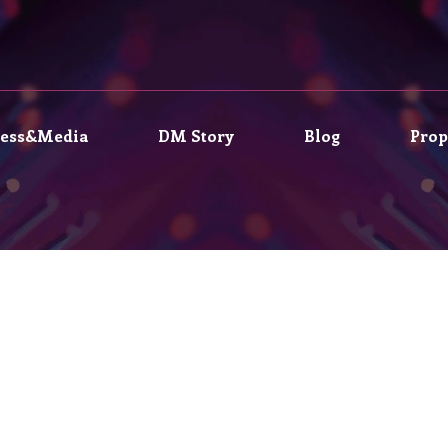
ress&Media
DM Story
Blog
Prop