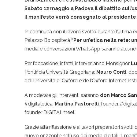
Sabato 12 maggio a Padova il dibattito sull’us
Il manifesto verrà consegnato al presidente 
In continuità con il lavoro svolto durante l’ultima
Palazzo Bo ospiterà
“Per un’etica nella rete: u
media e conversazioni WhatsApp saranno alcune de
Per l’occasione, infatti, interverranno Monsignor
Lu
Pontificia Università Gregoriana;
Mauro Conti
, do
dell’Università di Oxford e dell’Oxford Internet Insti
A moderare gli interventi saranno
don
Marco San
#digitaletica;
Martina Pastorelli
, founder #digita
founder DIGITALmeet.
Grazie alla riflessione e ai lavori preparatori svol
nuovo orizzonte nell’uso dei media digitali. Il man