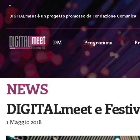
DIGITALmeet è un progetto promosso da Fondazione Comunica
DM
Programma
P
NEWS
DIGITALmeet e Festival
1 Maggio 2018