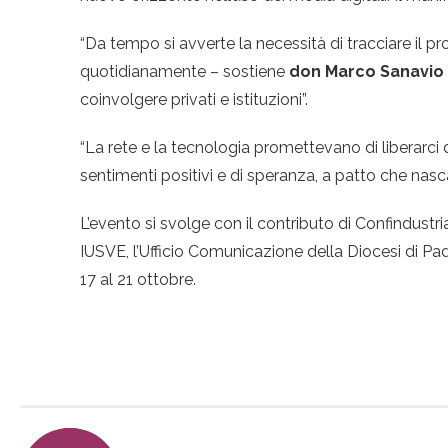
“Da tempo si avverte la necessità di tracciare il pr
quotidianamente – sostiene
d
on Marco Sanavio
coinvolgere privati e istituzioni”.
“La rete e la tecnologia promettevano di liberarci 
sentimenti positivi e di speranza, a patto che nasc
L’evento si svolge con il contributo di Confindustr
IUSVE, l’Ufficio Comunicazione della Diocesi di Pa
17 al 21 ottobre.