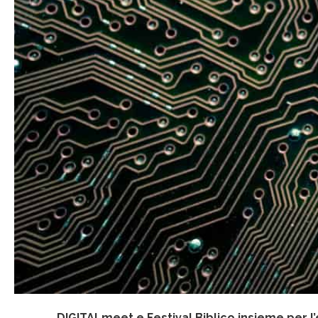
DIGITALmeet e Festival Biblico insieme per l’