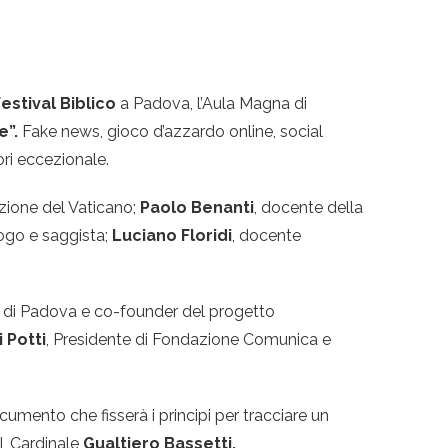
estival Biblico
a Padova, l’Aula Magna di
e”.
Fake news, gioco d’azzardo online, social
ri eccezionale.
azione del Vaticano;
Paolo Benanti
, docente della
logo e saggista;
Luciano Floridi
, docente
esi di Padova e co-founder del progetto
 Potti
, Presidente di Fondazione Comunica e
ocumento che fisserà i principi per tracciare un
I, Cardinale
Gualtiero Bassetti.