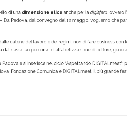
ofilo di una
dimensione etica
anche per la
digisfera
, ovvero 
– Da Padova, dal convegno del 12 maggio, vogliamo che par
dalle catene del lavoro e dei regimi, non di fare business con
a dal basso un percorso di alfabetizzazione di culture, generaz
ia Padova e si inserisce nel ciclo “Aspettando DIGITALmeet”; pa
dova, Fondazione Comunica e DIGITALmeet, il più grande festiv