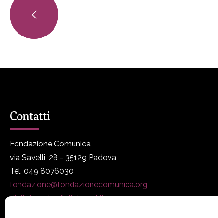
Contatti
Fondazione Comunica
via Savelli, 28 - 35129 Padova
Tel. 049 8076030
fondazione@fondazionecomunica.org
digitalmeet@digitalmeet.it
www.fondazionecomunica.org