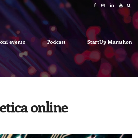
oni evento
Podcast
StartUp Marathon
etica online