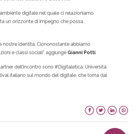
l’ambiente digitale nel quale ci relazioniamo
ta un orizzonte di impegno che possa
 le nostre identità. Ciononostante abbiamo
ioni e classi sociali”, aggiunge
Gianni Potti
.
rtner dell’incontro sono #Digitaletica, Università
al italiano sul mondo del digitale, che torna dal