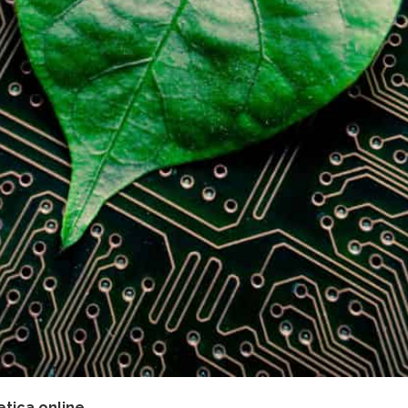
etica online