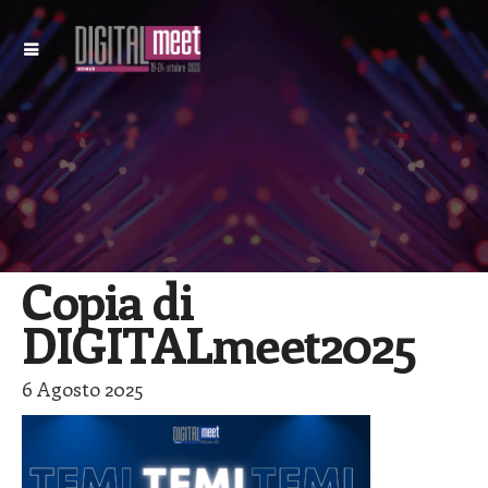
Copia di
DIGITALmeet2025
6 Agosto 2025