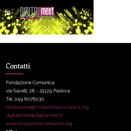
Contatti
Fondazione Comunica
via Savelli, 28 - 35129 Padova
Tel. 049 8076030
fondazione@fondazionecomunica.org
digitalmeet@digitalmeet.it
www.fondazionecomunica.org