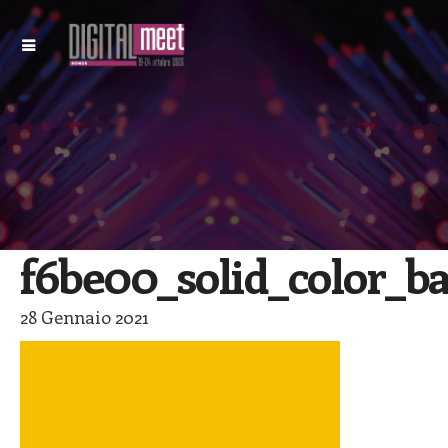
f6be00_solid_color_b
28 Gennaio 2021