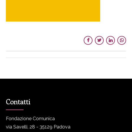
Contatti
Fondazione Comunica
via Savelli, 28 - 35129 Padova