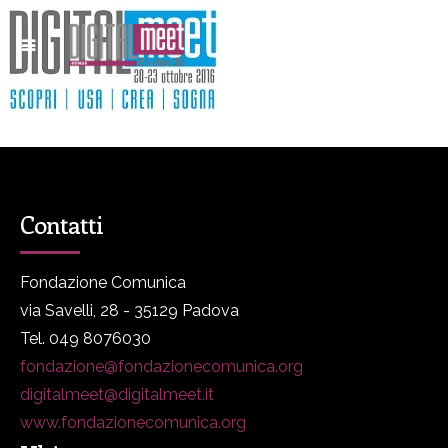
Contatti
Fondazione Comunica
via Savelli, 28 - 35129 Padova
Tel. 049 8076030
fondazione@fondazionecomunica.org
digitalmeet@digitalmeet.it
www.fondazionecomunica.org