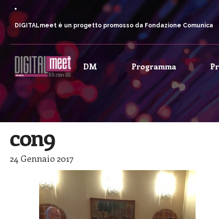
DIGITALmeet è un progetto promosso da Fondazione Comunica
DM
Programma
P
con9
24 Gennaio 2017