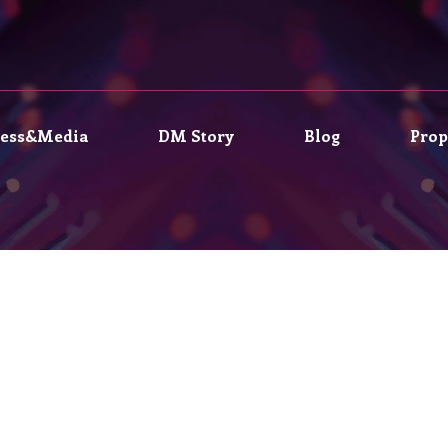
ress&Media
DM Story
Blog
Prop