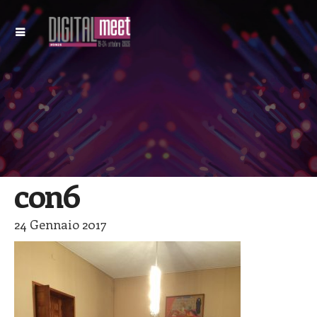
con6
24 Gennaio 2017