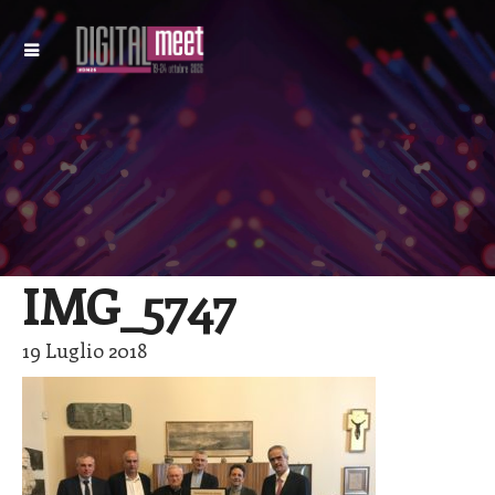
IMG_5747
19 Luglio 2018