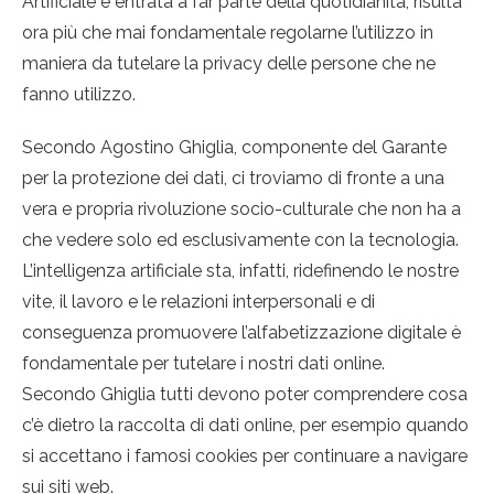
Artificiale è entrata a far parte della quotidianità, risulta
ora più che mai fondamentale regolarne l’utilizzo in
maniera da tutelare la privacy delle persone che ne
fanno utilizzo.
Secondo Agostino Ghiglia, componente del Garante
per la protezione dei dati, ci troviamo di fronte a una
vera e propria rivoluzione socio-culturale che non ha a
che vedere solo ed esclusivamente con la tecnologia.
L’intelligenza artificiale sta, infatti, ridefinendo le nostre
vite, il lavoro e le relazioni interpersonali e di
conseguenza promuovere l’alfabetizzazione digitale è
fondamentale per tutelare i nostri dati online.
Secondo Ghiglia tutti devono poter comprendere cosa
c’è dietro la raccolta di dati online, per esempio quando
si accettano i famosi cookies per continuare a navigare
sui siti web.